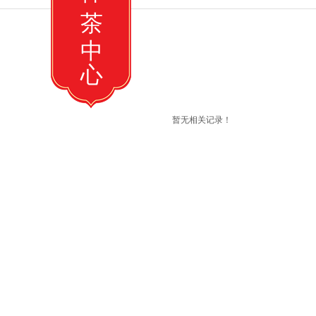
茶
中
心
暂无相关记录！