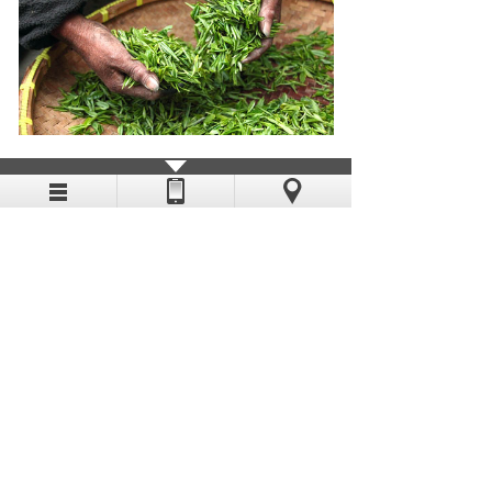
第八期"企业家双周沙龙"在赵州......
2026-07-14
以茶为媒连通万里茶道！赵州茶亮......
2026-07-08
赵州茶滋润现代社会——石家庄市......
2026-06-01
石家庄市人大原主任杨志辉一行莅......
2026-05-07
2026年5月6日，石家庄市人大原主任杨志辉、石家庄
警备区原司令员刘瑞......