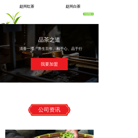
赵州红茶
赵州白茶
品茶之道
清香一缕、养生百年、和于心、品于行
我要加盟
公司资讯